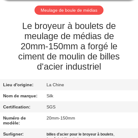
Meulage de boule de médias
CONTRÔLE
DE
Le broyeur à boulets de
QUALITÉ
meulage de médias de
20mm-150mm a forgé le
CONTACTEZ-
ciment de moulin de billes
NOUS
d'acier industriel
NOUVELLES
Lieu d'origine:
La Chine
Nom de marque:
Silk
CAS
Certification:
SGS
Numéro de
20mm-150mm
DEMANDEZ
modèle:
UNE
Surligner:
,
billes d'acier pour le broyeur à boulets