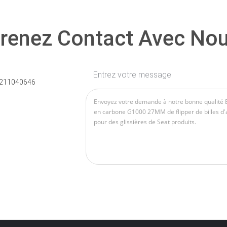
renez Contact Avec No
Entrez votre message
211040646