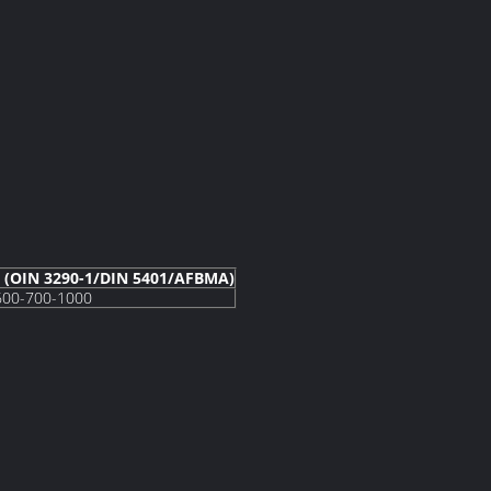
ue (OIN 3290-1/DIN 5401/AFBMA)
600-700-1000