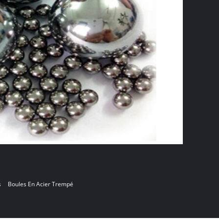
s
Boules En Acier Trempé