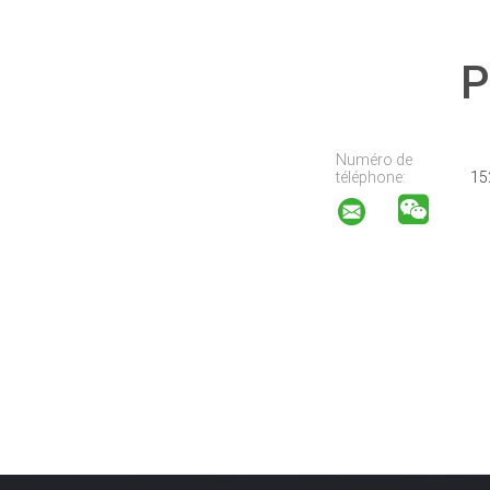
P
Numéro de
téléphone:
15