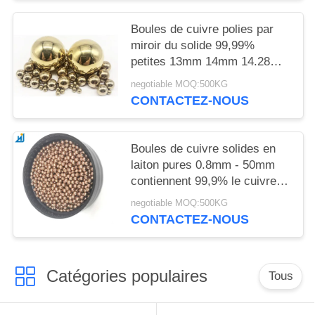
Boules de cuivre polies par
miroir du solide 99,99%
petites 13mm 14mm 14.28mm
15mm 15.875mm
negotiable MOQ:500KG
CONTACTEZ-NOUS
Boules de cuivre solides en
laiton pures 0.8mm - 50mm
contiennent 99,9% le cuivre
1mm 2mm 3mm 4mm
negotiable MOQ:500KG
CONTACTEZ-NOUS
Catégories populaires
Tous