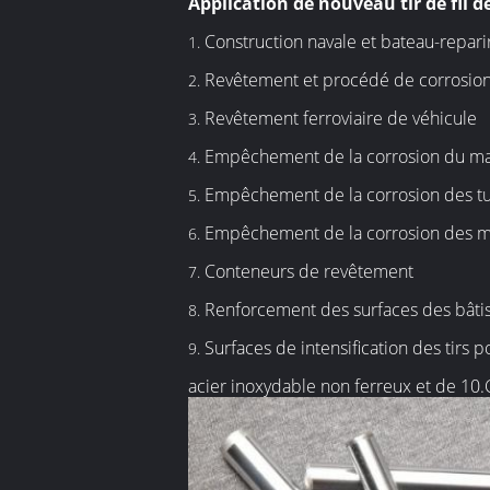
Application de nouveau tir de fil d
Construction navale et bateau-repari
1.
Revêtement et procédé de corrosion
2.
Revêtement ferroviaire de véhicule
3.
Empêchement de la corrosion du mac
4.
Empêchement de la corrosion des t
5.
Empêchement de la corrosion des m
6.
Conteneurs de revêtement
7.
Renforcement des surfaces des bâtis
8.
Surfaces de intensification des tirs po
9.
acier inoxydable non ferreux et de 10.