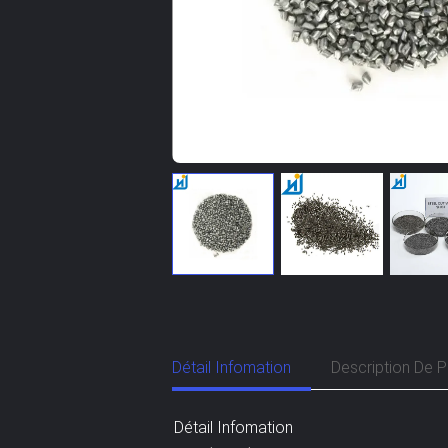
Détail Infomation
Description De P
Détail Infomation