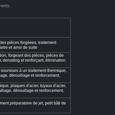
ments.
ndes pièces forgéees, traitement
rtre et ainsi de suite
tion, forgeant des pièces, pièces de
, derusting et renforçant, élimination
s soumises à un traitement thermique,
iage, dérouillage et renforcement,
ique, plaques d'acier, tuyaux d'acier,
alliage, dérouillage et renforcement,
ment préparatoire de jet, petit bâti de