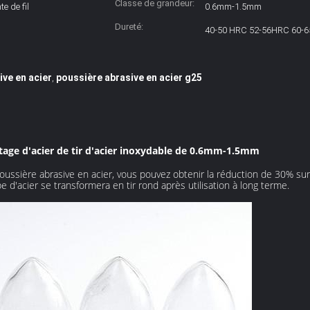
Classe de grandeur:
te de fil
0.6mm-1.5mm
Dureté:
40-50 HRC 52-56HRC 60-
ive en acier
poussière abrasive en acier g25
,
 matage d'acier de tir d'acier inoxydable de 0.6mm-1.5mm
poussière abrasive en acier, vous pouvez obtenir la réduction de 30% sur
 d'acier se transformera en tir rond après utilisation à long terme.