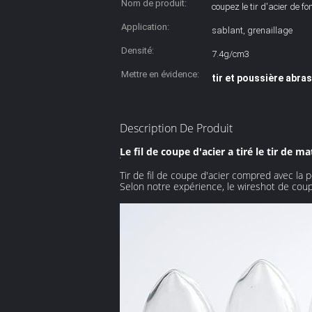
Nom de produit:
coupez le tir d'acier de fon
Application:
sablant, grenaillage
Densité:
7.4g/cm3
Mettre en évidence:
tir et poussière abras
Description De Produit
Le fil de coupe d'acier a tiré le tir de
Tir de fil de coupe d'acier compred avec la 
Selon notre expérience, le wireshot de coupe