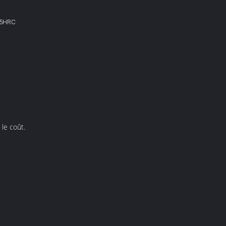
65HRC
 le coût.