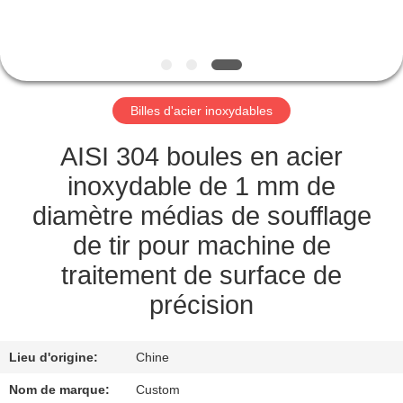
CONTRÔLE
DE
QUALITÉ
Billes d'acier inoxydables
CONTACTEZ-
AISI 304 boules en acier
NOUS
inoxydable de 1 mm de
diamètre médias de soufflage
NOUVELLES
de tir pour machine de
traitement de surface de
CAS
précision
DEMANDEZ
Lieu d'origine:
Chine
UNE
Nom de marque:
Custom