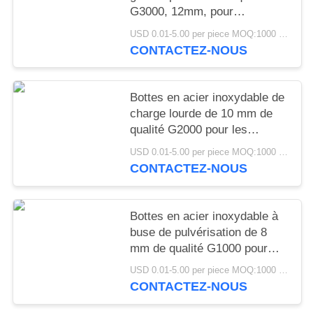
G3000, 12mm, pour
équipement lourd, Joint
USD 0.01-5.00 per piece MOQ:1000 pièces
pivotant, machines de
CONTACTEZ-NOUS
Construction minière
Bottes en acier inoxydable de
charge lourde de 10 mm de
qualité G2000 pour les
applications industrielles de
USD 0.01-5.00 per piece MOQ:1000 pièces
roue de ricin de suspension
CONTACTEZ-NOUS
conjointe automobile
Bottes en acier inoxydable à
buse de pulvérisation de 8
mm de qualité G1000 pour
systèmes de pulvérisation
USD 0.01-5.00 per piece MOQ:1000 pièces
d'atomisation industrielle
CONTACTEZ-NOUS
chimique agricole