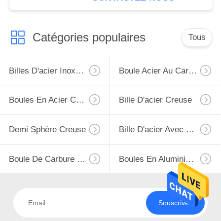
chimique agricole
Catégories populaires
Tous
Billes D'acier Inoxydables
Boule Acier Au Carbone
Boules En Acier Chromé
Bille D'acier Creuse
Demi Sphère Creuse
Bille D'acier Avec Le Trou
Boule De Carbure De Tungstène
Boules En Aluminium Solides
Souscrivez