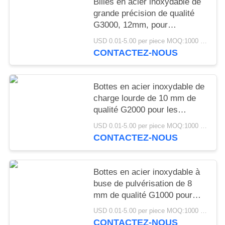
Billes en acier inoxydable de
grande précision de qualité
G3000, 12mm, pour
équipement lourd, Joint
USD 0.01-5.00 per piece MOQ:1000 pièces
pivotant, machines de
CONTACTEZ-NOUS
Construction minière
Bottes en acier inoxydable de
charge lourde de 10 mm de
qualité G2000 pour les
applications industrielles de
USD 0.01-5.00 per piece MOQ:1000 pièces
roue de ricin de suspension
CONTACTEZ-NOUS
conjointe automobile
Bottes en acier inoxydable à
buse de pulvérisation de 8
mm de qualité G1000 pour
systèmes de pulvérisation
USD 0.01-5.00 per piece MOQ:1000 pièces
d'atomisation industrielle
CONTACTEZ-NOUS