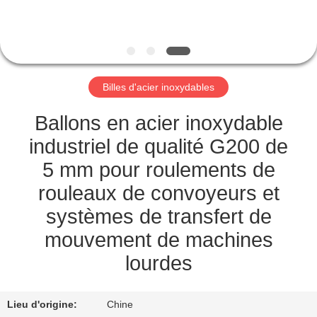
CONTRÔLE
DE
QUALITÉ
Billes d'acier inoxydables
CONTACTEZ-
Ballons en acier inoxydable
NOUS
industriel de qualité G200 de
5 mm pour roulements de
NOUVELLES
rouleaux de convoyeurs et
systèmes de transfert de
CAS
mouvement de machines
lourdes
DEMANDEZ
UNE
Lieu d'origine:
Chine