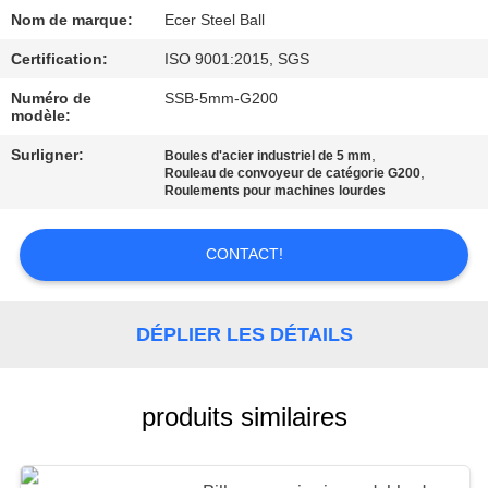
CITATION
Nom de marque:
Ecer Steel Ball
Certification:
ISO 9001:2015, SGS
SITEMAP
Numéro de
SSB-5mm-G200
modèle:
PRIVACY
Surligner:
,
Boules d'acier industriel de 5 mm
,
POLICY
Rouleau de convoyeur de catégorie G200
Roulements pour machines lourdes
CONTACT!
DÉPLIER LES DÉTAILS
produits similaires