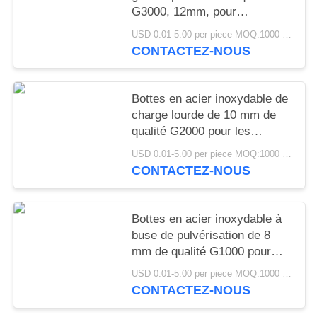
G3000, 12mm, pour
équipement lourd, Joint
USD 0.01-5.00 per piece MOQ:1000 pièces
pivotant, machines de
CONTACTEZ-NOUS
Construction minière
Bottes en acier inoxydable de
charge lourde de 10 mm de
qualité G2000 pour les
applications industrielles de
USD 0.01-5.00 per piece MOQ:1000 pièces
roue de ricin de suspension
CONTACTEZ-NOUS
conjointe automobile
Bottes en acier inoxydable à
buse de pulvérisation de 8
mm de qualité G1000 pour
systèmes de pulvérisation
USD 0.01-5.00 per piece MOQ:1000 pièces
d'atomisation industrielle
CONTACTEZ-NOUS
chimique agricole