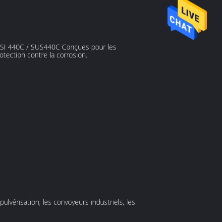
 AISI 440C / SUS440C Conçues pour les
tection contre la corrosion.
ulvérisation, les convoyeurs industriels, les