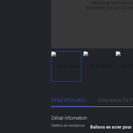
Détail Infomation
Description De P
Détail Infomation
Mettre en évidence:
Ballons en acier pour