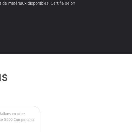
 de matériaux disponibles. Certifié selon
us