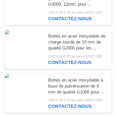
G3000, 12mm, pour
équipement lourd, Joint
USD 0.01-5.00 per piece MOQ:1000 pièces
pivotant, machines de
CONTACTEZ-NOUS
Construction minière
Bottes en acier inoxydable de
charge lourde de 10 mm de
qualité G2000 pour les
applications industrielles de
USD 0.01-5.00 per piece MOQ:1000 pièces
roue de ricin de suspension
CONTACTEZ-NOUS
conjointe automobile
Bottes en acier inoxydable à
buse de pulvérisation de 8
mm de qualité G1000 pour
systèmes de pulvérisation
USD 0.01-5.00 per piece MOQ:1000 pièces
d'atomisation industrielle
CONTACTEZ-NOUS
chimique agricole